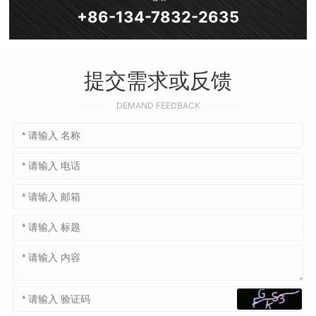
+86-134-7832-2635
提交需求或反馈
DEMAND FEEDBACK