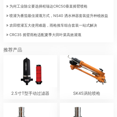
为何工业除尘要选择程瑞达CRC50垂直摇臂喷枪
喷灌为番茄最佳灌溉方式，NS40 洒水神器套装提升种植效益
农田喷灌五大使用难题，雨枪推车组合套装一站式解决
CRC35 摇臂雨枪适配夏季大田叶菜高效灌溉
推荐产品
2.5寸T型手动过滤器
SK45涡轮喷枪