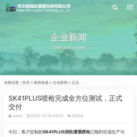
企业新闻
CORPORATE-NEWS
当前位置：
首页
>
新闻速递
>
企业新闻
> 正文
SK41PLUS喷枪完成全方位测试，正式
交付
admin
2025-12-24 09:42
25304
今日，客户定制的
SK41PLUS涡轮灌溉喷枪
已顺利完成生产与