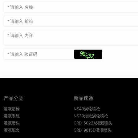
产品分类
新品速递
灌溉喷枪
NS40涡轮喷枪
灌溉系统
NS30短款涡轮喷枪
灌溉喷头
CRD-5022A灌溉喷头
灌溉配套
CRD-9815D灌溉喷头