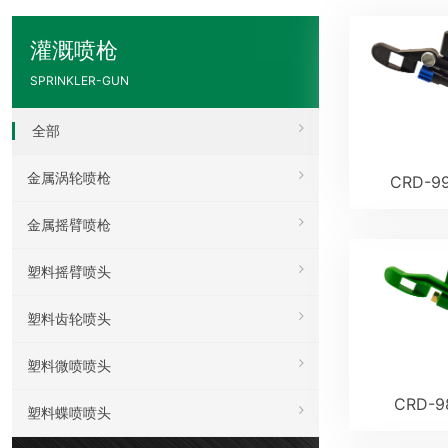
灌溉喷枪
SPRINKLER-GUN
全部
金属涡轮喷枪
CRD-9
金属摇臂喷枪
塑料摇臂喷头
塑料齿轮喷头
塑料微喷喷头
CRD-
塑料蝶喷喷头