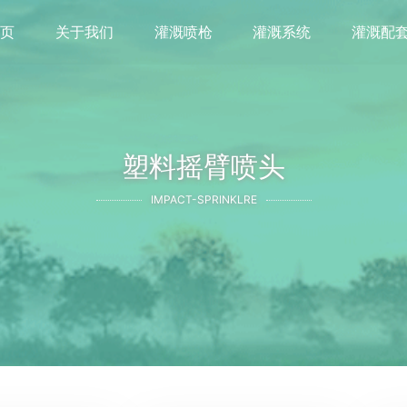
首页
关于我们
灌溉喷枪
灌溉系统
灌溉配
塑料摇臂喷头
IMPACT-SPRINKLRE