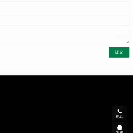
电话
客服