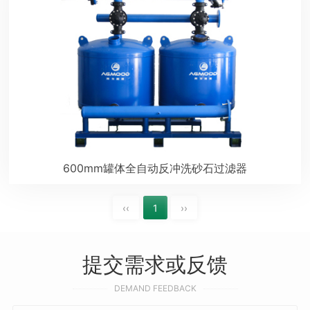
600mm罐体全自动反冲洗砂石过滤器
‹‹
1
››
提交需求或反馈
DEMAND FEEDBACK