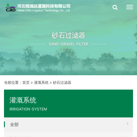
砂石过滤器
SAND-GRAVEL-FILTER
当前位置：
首页
>
灌溉系统
>
砂石过滤器
灌溉系统
IRRIGATION-SYSTEM
全部