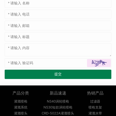
产品分类
新品速递
热销产品
灌溉喷枪
NS40涡轮喷枪
过滤器
灌溉系统
NS30短款涡轮喷枪
喷枪支架
灌溉喷头
CRD-5022A灌溉喷头
灌溉水带