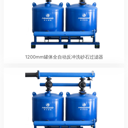
1200mm罐体全自动反冲洗砂石过滤器