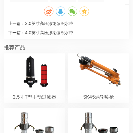
上一篇：
3.0英寸高压涤纶编织水带
下一篇：
4.0英寸高压涤纶编织水带
推荐产品
2.5寸T型手动过滤器
SK45涡轮喷枪