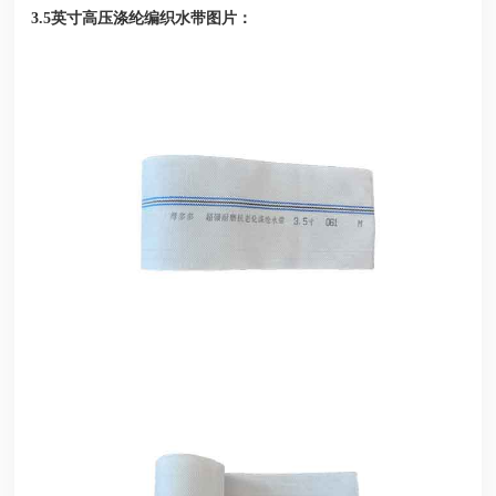
图片：
3.5英寸高压涤纶编织水带