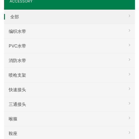
ACCESSORY
全部
编织水带
PVC水带
消防水带
喷枪支架
快速接头
三通接头
喉箍
鞍座