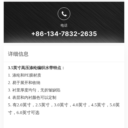
电话
+86-134-7832-2635
详细信息
3.5英寸高压涤纶编织水带特点：
1. 涤纶和PE膜材质
2. 易于展开和收纳
3. 衬里厚度均匀，无折皱缺陷
4. 表层和内衬颜色可以定制
5. 有2.0英寸，2.5英寸，3.0英寸，4.0英寸，4
.5英寸，
5.0英
寸，6.0英寸可选