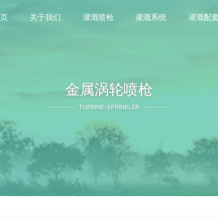
首页
关于我们
灌溉喷枪
灌溉系统
灌溉配
金属涡轮喷枪
TURBINE-SPRINKLER