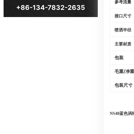
参考流量
+86-134-7832-2635
接口尺寸
喷洒半径
主要材质
包装
毛重/净
包装尺寸
NS40蓝色