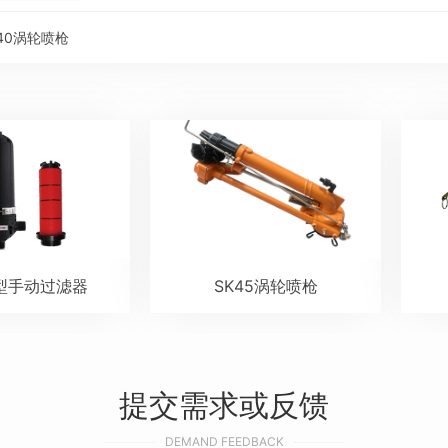
40涡轮喷枪
T型手动过滤器
SK45涡轮喷枪
提交需求或反馈
DEMAND FEEDBACK