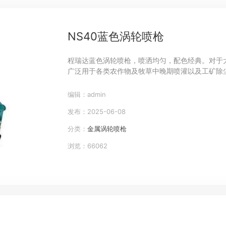
NS40蓝色涡轮喷枪
程瑞达蓝色涡轮喷枪，喷洒均匀，配色经典。对于
广泛用于各类农作物及牧草中晚期喷灌以及工矿除
编辑：admin
发布：2025-06-08
分类：
金属涡轮喷枪
浏览：66062