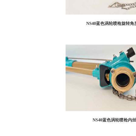
NS40蓝色涡轮喷枪旋转
NS40蓝色涡轮喷枪内