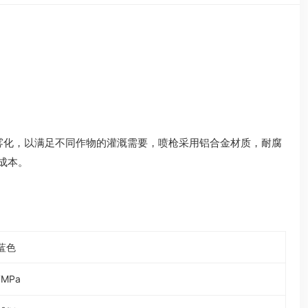
喷枪雾化，以满足不同作物的灌溉需要，喷枪采用铝合金材质，耐腐
成本。
 蓝色
7MPa