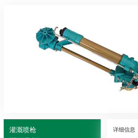
灌溉喷枪
详细信息