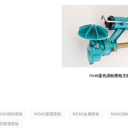
NS40蓝色涡轮喷枪主
S40涡轮喷枪
NS40灌溉喷枪
NS40金属喷枪
NS40
农用灌溉喷枪