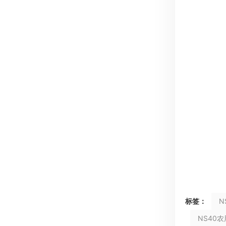
标签：
N
NS40