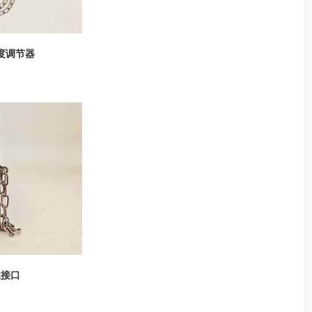
角度调节器
丝接口