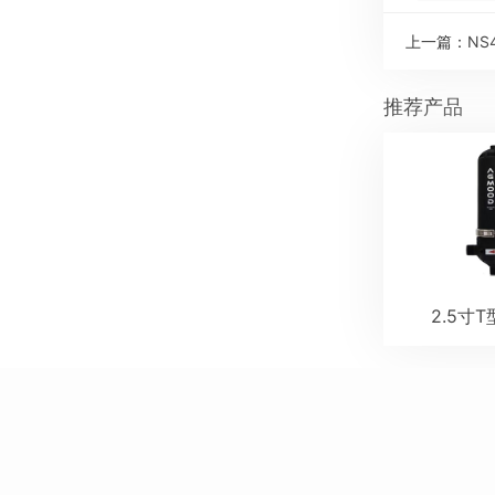
上一篇：
NS
推荐产品
2.5寸