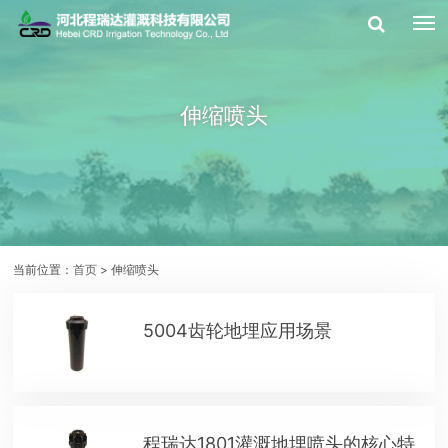
伸缩喷头
当前位置：
首页
> 伸缩喷头
​5004齿轮地埋应用场景
程瑞达1801灌溉地埋喷头的核心特