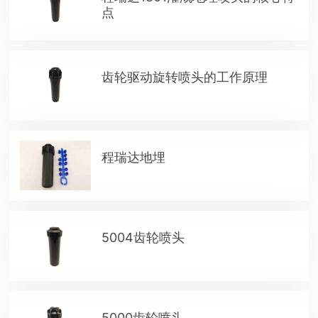
点
齿轮驱动旋转喷头的工作原理
程瑞达地埋
5004齿轮喷头
5000齿轮喷头