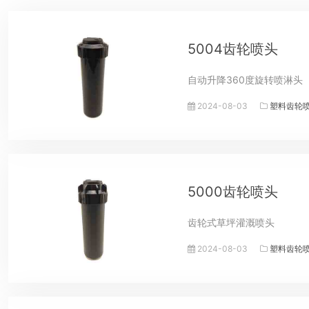
5004齿轮喷头
自动升降360度旋转喷淋头
2024-08-03
塑料齿轮
5000齿轮喷头
齿轮式草坪灌溉喷头
2024-08-03
塑料齿轮