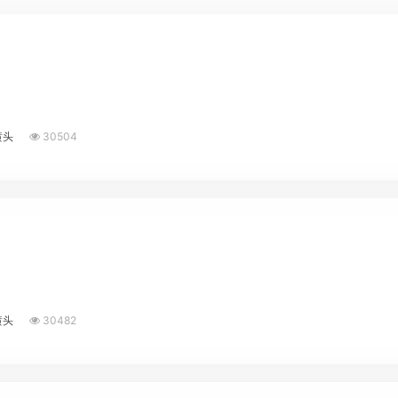
喷头
30504
喷头
30482