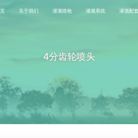
首页
关于我们
灌溉喷枪
灌溉系统
灌溉配
4分齿轮喷头