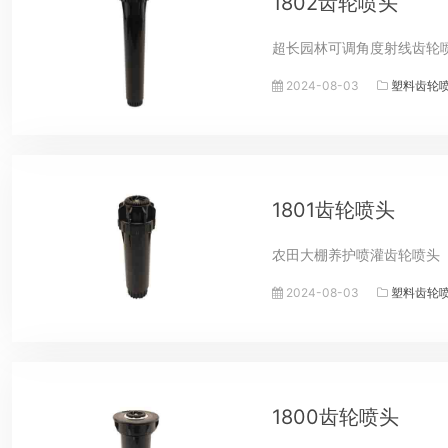
1802齿轮喷头
超长园林可调角度射线齿轮
2024-08-03
塑料齿轮
1801齿轮喷头
农田大棚养护喷灌齿轮喷头
2024-08-03
塑料齿轮
1800齿轮喷头