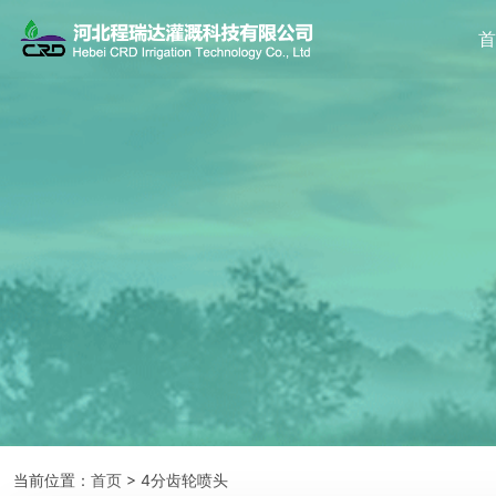
当前位置：
首页
> 4分齿轮喷头