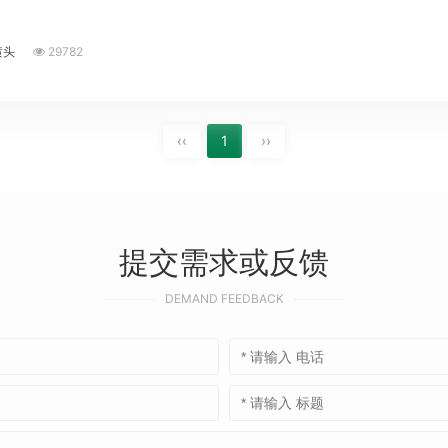
喷头
29782
‹‹
1
››
提交需求或反馈
DEMAND FEEDBACK