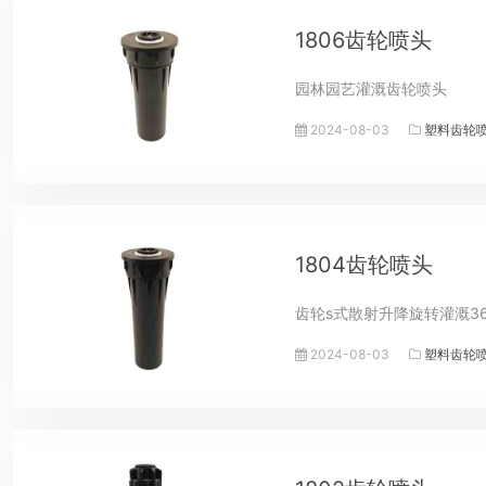
1806齿轮喷头
园林园艺灌溉齿轮喷头
2024-08-03
塑料齿轮
1804齿轮喷头
齿轮s式散射升降旋转灌溉3
2024-08-03
塑料齿轮