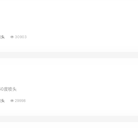
喷头
30903
60度喷头
喷头
29998