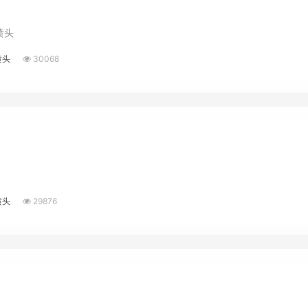
喷头
喷头
30068
喷头
29876