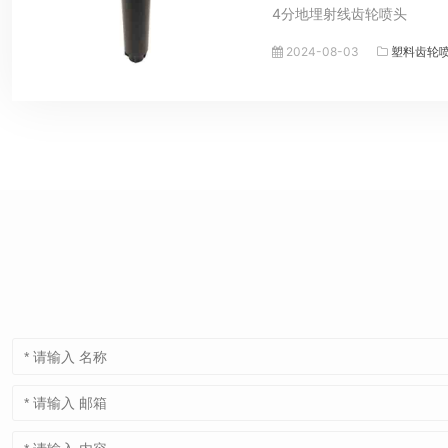
4分地埋射线齿轮喷头
2024-08-03
塑料齿轮